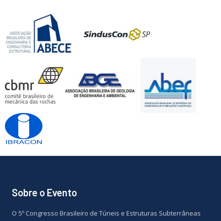
Sobre o Evento
O
5º Congresso Brasileiro de Túneis e Estruturas Subterrâneas